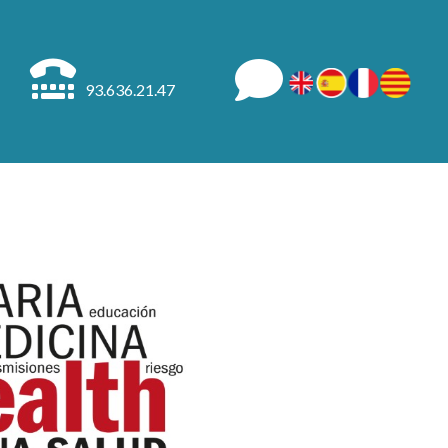
93.636.21.47