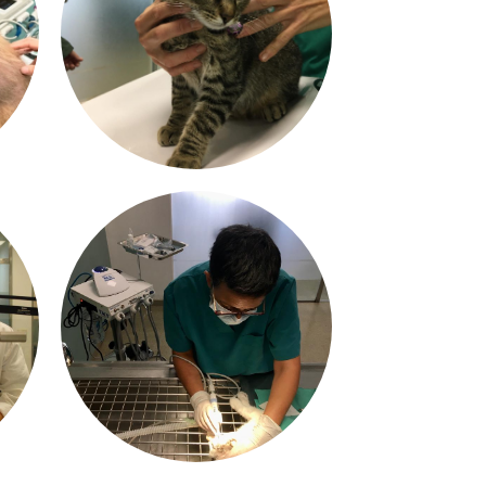
A
MEDICINA INTERNA