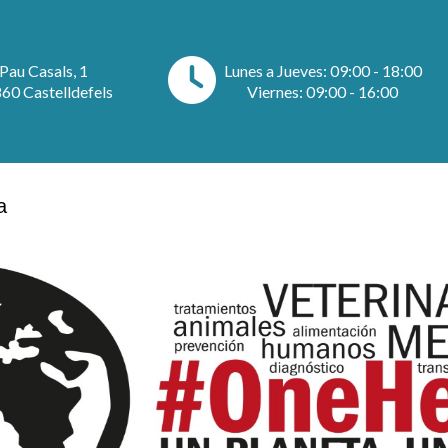
Pau Casals, 1
Lunes a Jueves: 09:00 - 18:00
60 Castelldefels
Viernes: 09:00 - 16:00
a