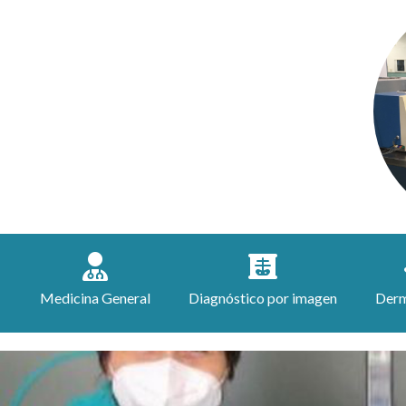
DIAGNÓSTICO POR
IMAGEN
Medicina General
Diagnóstico por imagen
Derm