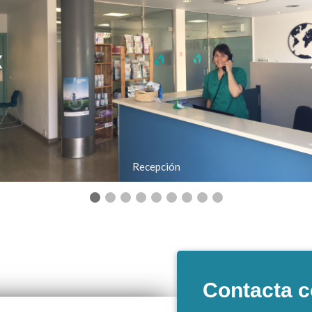
❮
Recepción
Contacta c