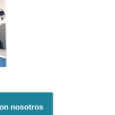
❯
on nosotros