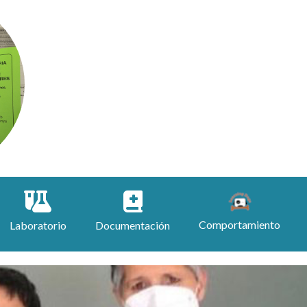
ODONTOLOGÍA
A
N
Comportamiento
Laboratorio
Documentación